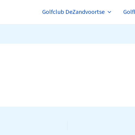
Golfclub DeZandvoortse
Golf