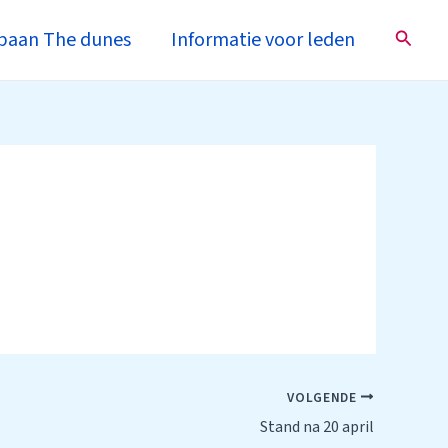
Zoeke
baan The dunes
Informatie voor leden
VOLGENDE
Stand na 20 april