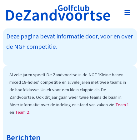
Ga
naar
Main
de
inhoud
Men
Deze pagina bevat informatie door, voor en over
de NGF competitie.
Al vele jaren speelt De Zandvoortse in de NGF ‘Kleine banen
mixed 18-holes’ competitie en al vele jaren met twee teams in
de hoofdklasse. Uniek voor een klein cluppie als De
Zandvoortse. Ook dit jaar gaan weer twee teams de baan in.
Meer informatie over de indeling en stand van zaken zie
Team 1
en
Team 2
.
Berichten