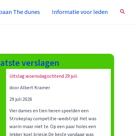
Zoeke
baan The dunes
Informatie voor leden
atste verslagen
Uitslag woensdagochtend 29 juli
door Albert Kramer
29 juli 2026
Vier dames en tien heren speelden een
Strokeplay competitie-wedstrijd. Het was
warm maar niet te. Op een paar holes een
lekker koel briesje.De beste vandaag was