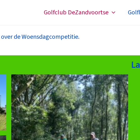
Golfclub DeZandvoortse
Golf
n over de Woensdagcompetitie.
La