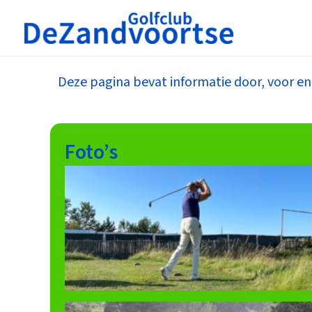
Ga
naar
de
inhoud
Deze pagina bevat informatie door, voor e
Foto’s