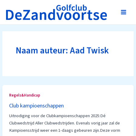
Ga
naar
Main
de
inhoud
Men
Naam auteur: Aad Twisk
Regels&Handicap
Club kampioenschappen
Uitnodiging voor de Clubkampioenschappen 2025:Dé
Clubwedstrijd Aller Clubwedstrijden. Evenals vorig jaar zal de
Kampioensstrijd weer een 1-daags gebeuren zijn.Deze vorm