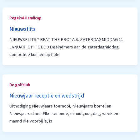
Regels&Handicap
Nieuwsflits
NIEUWSFLITS “ BEAT THE PRO” A.S. ZATERDAGMIDDAG 11
JANUARI OP HOLE 9 Deelnemers aan de zaterdagmiddag
competitie kunnen op hole
De golfclub
Nieuwjaar receptie en wedstrijd
Uitnodiging Nieuwjaars toernooi, Nieuwjaars borrel en
Nieuwjaars diner. Elke seconde, minuut, uur, dag, week en
maand die voorbij is, is