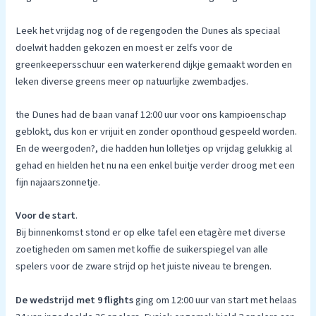
Leek het vrijdag nog of de regengoden the Dunes als speciaal
doelwit hadden gekozen en moest er zelfs voor de
greenkeepersschuur een waterkerend dijkje gemaakt worden en
leken diverse greens meer op natuurlijke zwembadjes.
the Dunes had de baan vanaf 12:00 uur voor ons kampioenschap
geblokt, dus kon er vrijuit en zonder oponthoud gespeeld worden.
En de weergoden?, die hadden hun lolletjes op vrijdag gelukkig al
gehad en hielden het nu na een enkel buitje verder droog met een
fijn najaarszonnetje.
Voor de start
.
Bij binnenkomst stond er op elke tafel een etagère met diverse
zoetigheden om samen met koffie de suikerspiegel van alle
spelers voor de zware strijd op het juiste niveau te brengen.
De wedstrijd met 9 flights
ging om 12:00 uur van start met helaas