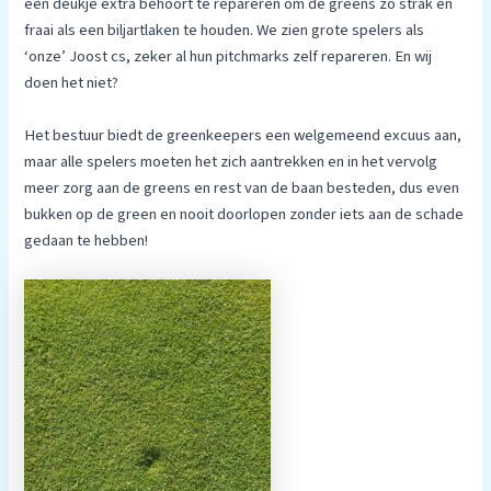
een deukje extra behoort te repareren om de greens zo strak en
fraai als een biljartlaken te houden. We zien grote spelers als
‘onze’ Joost cs, zeker al hun pitchmarks zelf repareren. En wij
doen het niet?
Het bestuur biedt de greenkeepers een welgemeend excuus aan,
maar alle spelers moeten het zich aantrekken en in het vervolg
meer zorg aan de greens en rest van de baan besteden, dus even
bukken op de green en nooit doorlopen zonder iets aan de schade
gedaan te hebben!