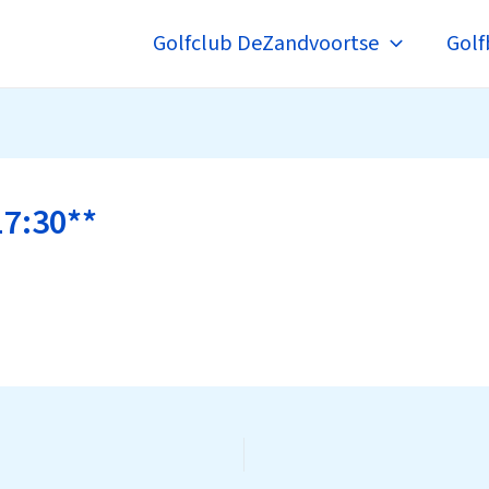
Golfclub DeZandvoortse
Golf
17:30**