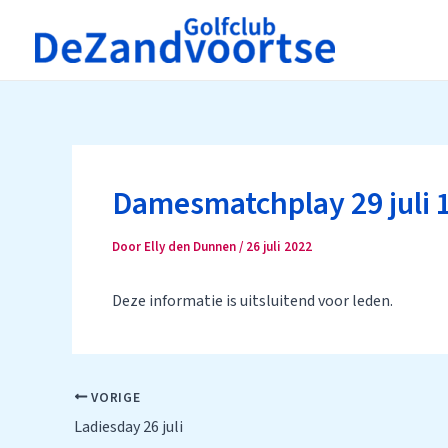
Ga
naar
de
inhoud
Damesmatchplay 29 juli 
Door
Elly den Dunnen
/
26 juli 2022
Deze informatie is uitsluitend voor leden.
Bericht
VORIGE
navigatie
Ladiesday 26 juli