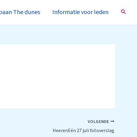
Zoeke
baan The dunes
Informatie voor leden
VOLGENDE
HeerenEén 27 juli fotoverslag