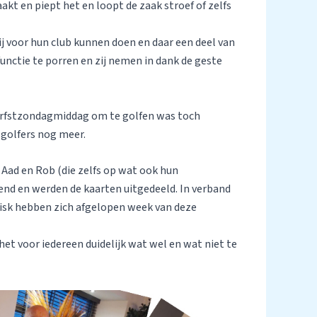
aakt en piept het en loopt de zaak stroef of zelfs
zij voor hun club kunnen doen en daar een deel van
functie te porren en zij nemen in dank de geste
herfstzondagmiddag om te golfen was toch
 golfers nog meer.
 Aad en Rob (die zelfs op wat ook hun
end en werden de kaarten uitgedeeld. In verband
isk hebben zich afgelopen week van deze
t voor iedereen duidelijk wat wel en wat niet te