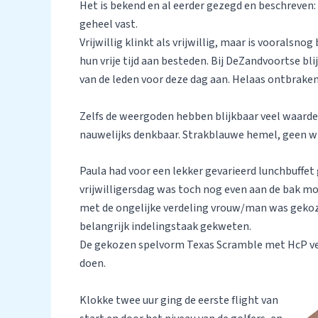
Het is bekend en al eerder gezegd en beschreven: v
geheel vast.
Vrijwillig klinkt als vrijwillig, maar is vooralsn
hun vrije tijd aan besteden. Bij DeZandvoortse bl
van de leden voor deze dag aan. Helaas ontbrake
Zelfs de weergoden hebben blijkbaar veel waard
nauwelijks denkbaar. Strakblauwe hemel, geen wi
Paula had voor een lekker gevarieerd lunchbuffet
vrijwilligersdag was toch nog even aan de bak m
met de ongelijke verdeling vrouw/man was gekoz
belangrijk indelingstaak gekweten.
De gekozen spelvorm Texas Scramble met HcP verr
doen.
Klokke twee uur ging de eerste flight van