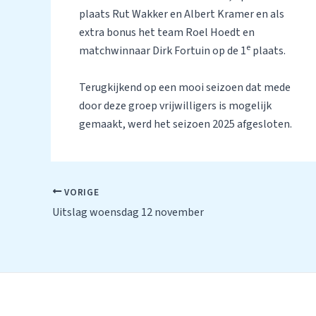
plaats Rut Wakker en Albert Kramer en als
extra bonus het team Roel Hoedt en
e
matchwinnaar Dirk Fortuin op de 1
plaats.
Terugkijkend op een mooi seizoen dat mede
door deze groep vrijwilligers is mogelijk
gemaakt, werd het seizoen 2025 afgesloten.
Bericht
VORIGE
navigatie
Uitslag woensdag 12 november