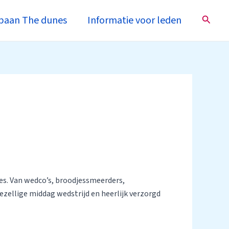
Zoeke
baan The dunes
Informatie voor leden
nes. Van wedco’s, broodjessmeerders,
zellige middag wedstrijd en heerlijk verzorgd