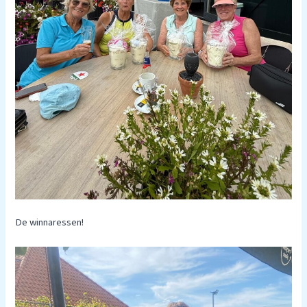
De winnaressen!