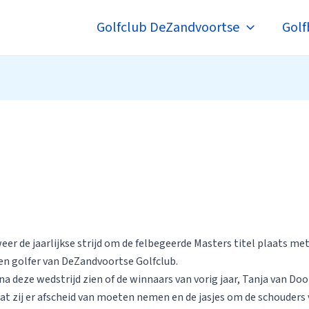
Golfclub DeZandvoortse
Golf
eer de jaarlijkse strijd om de felbegeerde Masters titel plaats me
 en golfer van DeZandvoortse Golfclub.
na deze wedstrijd zien of de winnaars van vorig jaar, Tanja van Doo
dat zij er afscheid van moeten nemen en de jasjes om de schouders