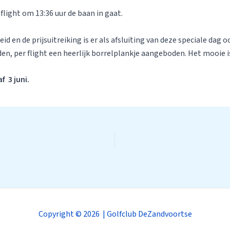
 flight om 13:36 uur de baan in gaat.
 en de prijsuitreiking is er als afsluiting van deze speciale dag 
en, per flight een heerlijk borrelplankje aangeboden. Het mooie is
f 3 juni.
Copyright © 2026 | Golfclub DeZandvoortse