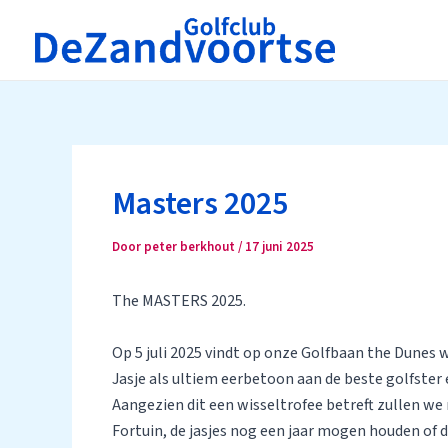
Ga
naar
de
inhoud
Masters 2025
Door
peter berkhout
/
17 juni 2025
The MASTERS 2025.
Op 5 juli 2025 vindt op onze Golfbaan the Dunes w
Jasje als ultiem eerbetoon aan de beste golfster
Aangezien dit een wisseltrofee betreft zullen we 
Fortuin, de jasjes nog een jaar mogen houden of 