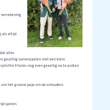
p verrekening
als altijd
dat alles
ef en gezellig samenspelen met een klein
erplichte 9 holes nog even gezellig na te praten
s om het groene jasje om de schouders
ijd spelen.