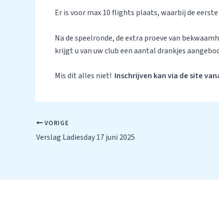
Er is voor max 10 flights plaats, waarbij de eerste
Na de speelronde, de extra proeve van bekwaamheid
krijgt u van uw club een aantal drankjes aangebod
Mis dit alles niet!
Inschrijven kan via de site vana
Bericht
VORIGE
navigatie
Verslag Ladiesday 17 juni 2025