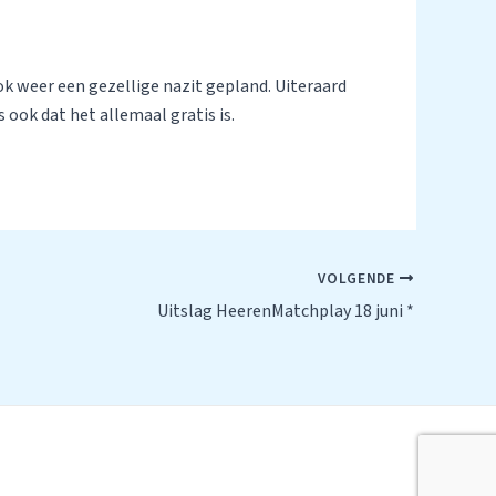
ook weer een gezellige nazit gepland. Uiteraard
 ook dat het allemaal gratis is.
VOLGENDE
Uitslag HeerenMatchplay 18 juni *