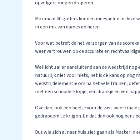
opvolgers mogen draperen.
Maximaal 40 golfers kunnen meespelen in deze we
in een mix van dames en heren.
Voor wat betreft de het verzorgen van de scoreka
weer vertrouwen op de accurate en rechtvaardige 
Wellicht zal er aansluitend aan de wedstrijd nog
natuurlijk niet voor niets, het is dè kans op nóg 
wedstrijdelementje om na het vele trainen, oefene
met een schouderklopje, een drankje en een hapje
Oké dan, ook een beetje voor de vast weer fraaie
gedrapeerd te krijgen. En dat dan ook nog eens e
Dus wie zich al naar huis ziet gaan als Master in 