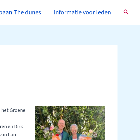
Zoeke
baan The dunes
Informatie voor leden
t het Groene
ren en Dirk
 van hun